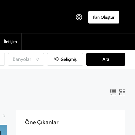
İlan Oluştur
İletişim
Banyolar
Ara
Gelişmiş
Öne Çıkanlar