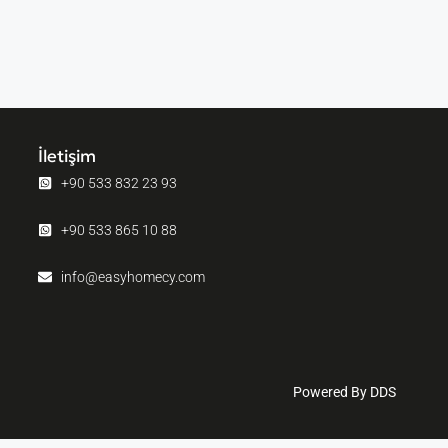
İletişim
+90 533 832 23 93
+90 533 865 10 88
info@easyhomecy.com
Powered By DDS