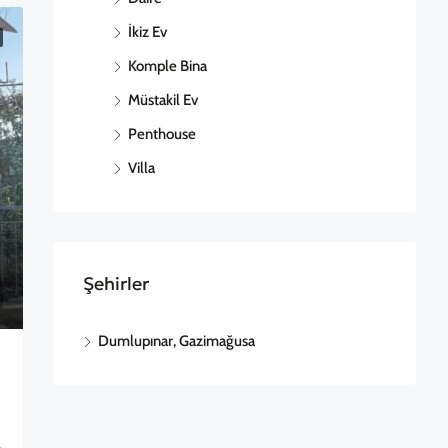
İkiz Ev
Komple Bina
Müstakil Ev
Penthouse
Villa
Şehirler
Dumlupınar, Gazimağusa