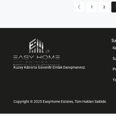
1
2
Sa
Ki
Sa
Kuzey Kıbrıs'ta Güvenilir Emlak Danışmanınız.
Pr
Ya
Copyright © 2025 EasyHome Estates, Tüm Hakları Saklıdır.