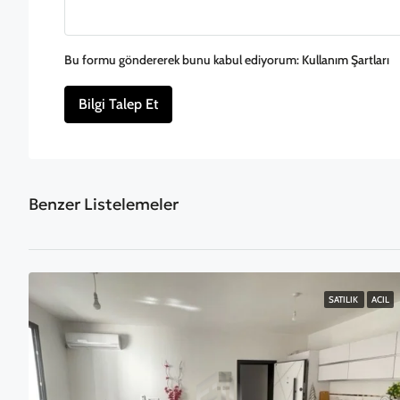
Bu formu göndererek bunu kabul ediyorum:
Kullanım Şartları
Bilgi Talep Et
Benzer Listelemeler
SATILIK
ACIL