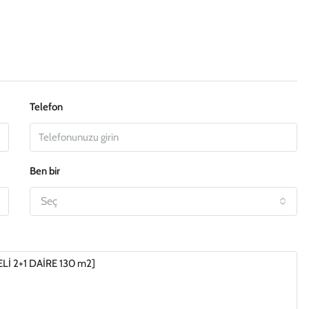
Telefon
Ben bir
Seç