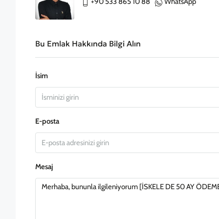
+90 533 865 10 88
WhatsApp
Bu Emlak Hakkında Bilgi Alın
İsim
E-posta
Mesaj