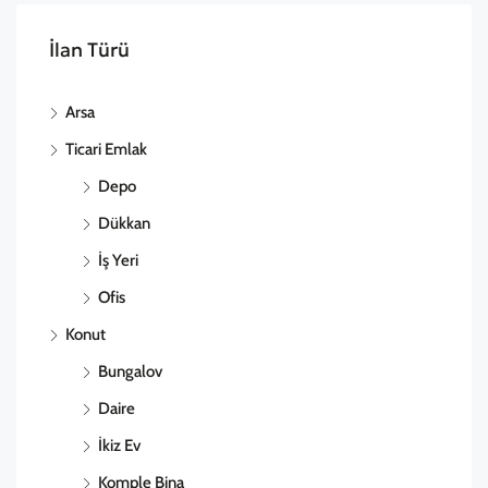
İlan Türü
Arsa
Ticari Emlak
Depo
Dükkan
İş Yeri
Ofis
Konut
Bungalov
Daire
İkiz Ev
Komple Bina