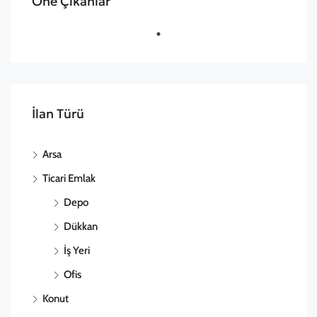
Öne Çıkanlar
İlan Türü
Arsa
Ticari Emlak
Depo
Dükkan
İş Yeri
Ofis
Konut