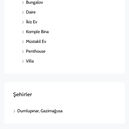
Bungalov
Daire
İkiz Ev
Komple Bina
Müstakil Ev
Penthouse
Villa
Şehirler
Dumlupınar, Gazimağusa