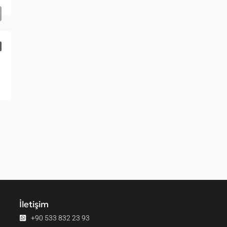
İletişim
+90 533 832 23 93