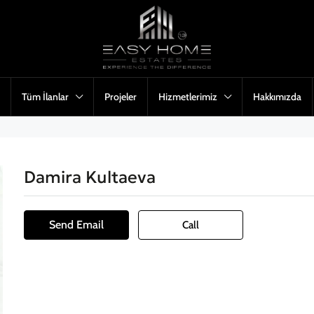
Tüm İlanlar
Projeler
Hizmetlerimiz
Hakkımızda
Damira Kultaeva
Send Email
Call