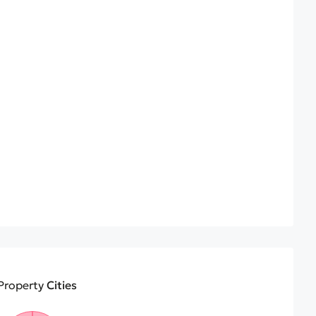
Property
Cities