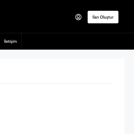
İlan Oluştur
İletişim