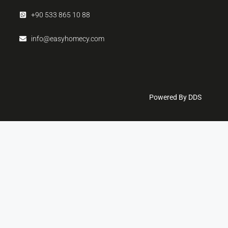
+90 533 865 10 88
info@easyhomecy.com
Powered By DDS