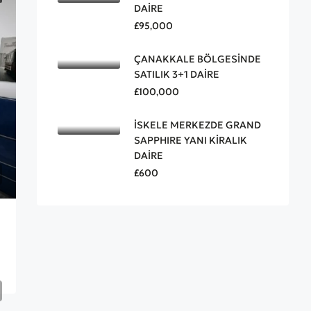
DAİRE
£95,000
ÇANAKKALE BÖLGESİNDE
SATILIK 3+1 DAİRE
£100,000
İSKELE MERKEZDE GRAND
SAPPHIRE YANI KİRALIK
DAİRE
£600