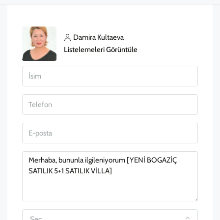
Damira Kultaeva
Listelemeleri Görüntüle
Seç