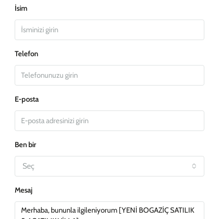
İsim
Telefon
E-posta
Ben bir
Seç
Mesaj