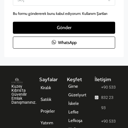
Bu formu göndererek bunu kabul ediyorum:
Kullanım Şartları
Gönder
WhatsApp
Sayfalar
Keşfet
İletişim
Girne
Kuzey
+90 533
Kiralık
Kıbrıs'ta
Güvenilir
Güzelyurt
832 23
Emlak
Satılık
Danışmanınız.
İskele
93
Projeler
Lefke
Lefkoşa
+90 533
Yatırım