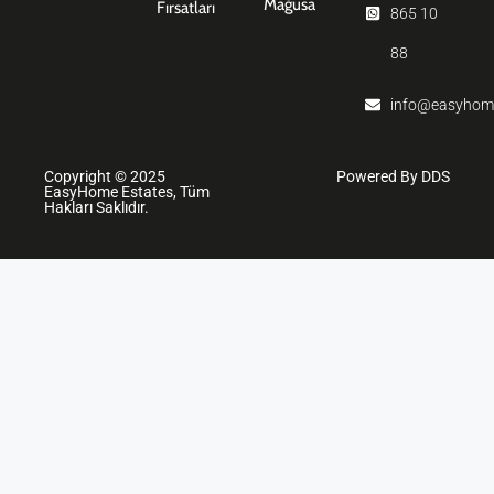
Mağusa
Fırsatları
865 10
88
info@easyhom
Copyright © 2025
Powered By DDS
EasyHome Estates, Tüm
Hakları Saklıdır.