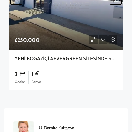
£250,000
YENİ BOGAZİÇİ 4EVERGREEN SİTESİNDE SATILIK BUNGALOW
3
1
Odalar
Banyo
Damira Kultaeva