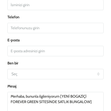
Telefon
E-posta
Ben bir
Seç
Mesaj