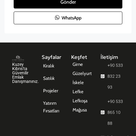
Gönder
WhatsApp
Sayfalar
Keşfet
İletişim
Girne
Kuzey
+90 533
Kiralık
Kıbrıs'ta
Güvenilir
Güzelyurt
832 23
Emlak
Satılık
Danışmanınız.
İskele
93
Projeler
Lefke
Lefkoşa
+90 533
Yatırım
Mağusa
Fırsatları
865 10
88