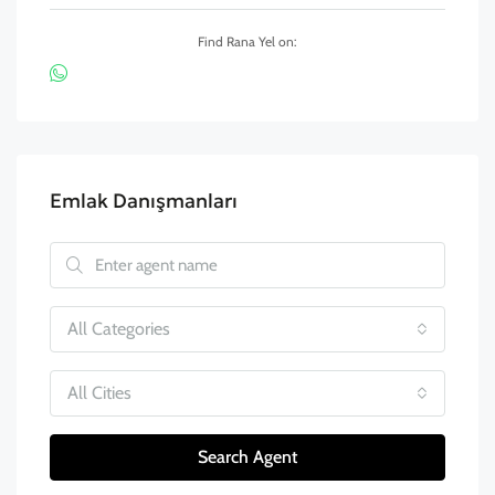
Find Rana Yel on:
Emlak Danışmanları
All Categories
All Cities
Search Agent