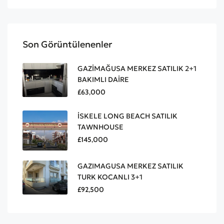
Son Görüntülenenler
GAZİMAĞUSA MERKEZ SATILIK 2+1
BAKIMLI DAİRE
£63,000
İSKELE LONG BEACH SATILIK
TAWNHOUSE
£145,000
GAZIMAGUSA MERKEZ SATILIK
TURK KOCANLI 3+1
£92,500