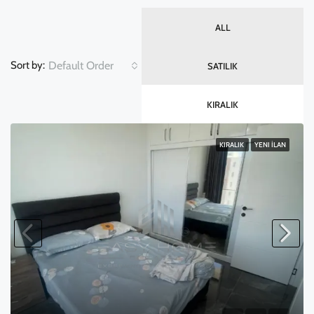
ALL
Default Order
Sort by:
SATILIK
KIRALIK
KIRALIK
YENI İLAN