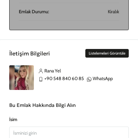
Emlak Durumu:
Kiralık
İletişim Bilgileri
Listelemeleri Görüntüle
Rana Yel
+90 548 840 60 85
WhatsApp
Bu Emlak Hakkında Bilgi Alın
İsim