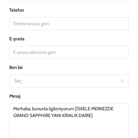
Telefon
E-posta
Ben bir
Seç
Mesaj