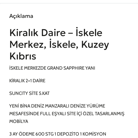
Açıklama
Kiralık Daire – İskele
Merkez, İskele, Kuzey
Kıbrıs
İSKELE MERKEZDE GRAND SAPPHIRE YANI
KİRALIK 2+1 DAİRE
SUNCITY SİTE 5.KAT
YENİ BİNA DENİZ MANZARALI DENİZE YÜRÜME
MESAFESİNDE FULL EŞYALI SİTE İÇİ ÖZEL TASARLANMIŞ
MOBİLYA
3 AY ÖDEME 600 STG 1 DEPOZİTO 1 KOMİSYON