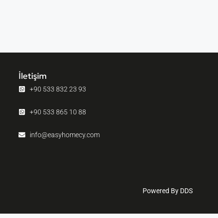
İletişim
+90 533 832 23 93
+90 533 865 10 88
info@easyhomecy.com
Powered By DDS