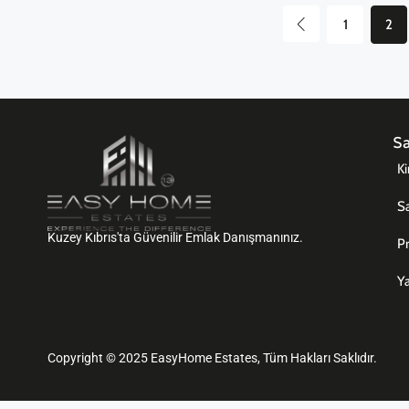
1
2
Sa
Ki
Sa
Kuzey Kıbrıs'ta Güvenilir Emlak Danışmanınız.
Pr
Ya
Copyright © 2025 EasyHome Estates, Tüm Hakları Saklıdır.