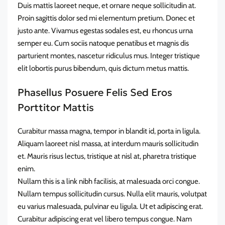
Duis mattis laoreet neque, et ornare neque sollicitudin at.
Proin sagittis dolor sed mi elementum pretium. Donec et
justo ante. Vivamus egestas sodales est, eu rhoncus urna
semper eu. Cum sociis natoque penatibus et magnis dis
parturient montes, nascetur ridiculus mus. Integer tristique
elit lobortis purus bibendum, quis dictum metus mattis.
Phasellus Posuere Felis Sed Eros
Porttitor Mattis
Curabitur massa magna, tempor in blandit id, porta in ligula.
Aliquam laoreet nisl massa, at interdum mauris sollicitudin
et. Mauris risus lectus, tristique at nisl at, pharetra tristique
enim.
Nullam this is a link nibh facilisis, at malesuada orci congue.
Nullam tempus sollicitudin cursus. Nulla elit mauris, volutpat
eu varius malesuada, pulvinar eu ligula. Ut et adipiscing erat.
Curabitur adipiscing erat vel libero tempus congue. Nam