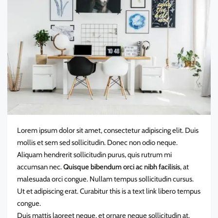
Lorem ipsum dolor sit amet, consectetur adipiscing elit. Duis
mollis et sem sed sollicitudin. Donec non odio neque.
Aliquam hendrerit sollicitudin purus, quis rutrum mi
accumsan nec.
Quisque bibendum orci ac nibh facilisis
, at
malesuada orci congue. Nullam tempus sollicitudin cursus.
Ut et adipiscing erat. Curabitur
this is a text link
libero tempus
congue.
Duis mattis laoreet neque, et ornare neque sollicitudin at.