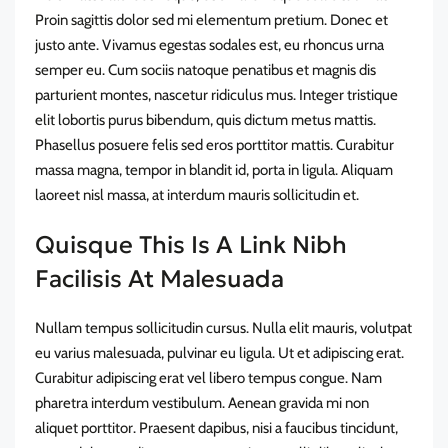
Proin sagittis dolor sed mi elementum pretium. Donec et
justo ante. Vivamus egestas sodales est, eu rhoncus urna
semper eu. Cum sociis natoque penatibus et magnis dis
parturient montes, nascetur ridiculus mus. Integer tristique
elit lobortis purus bibendum, quis dictum metus mattis.
Phasellus posuere felis sed eros porttitor mattis. Curabitur
massa magna, tempor in blandit id, porta in ligula. Aliquam
laoreet nisl massa, at interdum mauris sollicitudin et.
Quisque This Is A Link Nibh
Facilisis At Malesuada
Nullam tempus sollicitudin cursus. Nulla elit mauris, volutpat
eu varius malesuada, pulvinar eu ligula. Ut et adipiscing erat.
Curabitur adipiscing erat vel libero tempus congue. Nam
pharetra interdum vestibulum. Aenean gravida mi non
aliquet porttitor. Praesent dapibus, nisi a faucibus tincidunt,