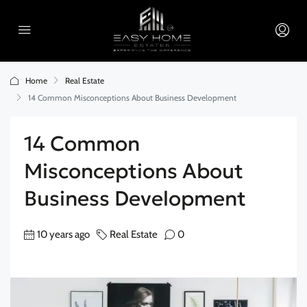
Home
Real Estate
14 Common Misconceptions About Business Development
14 Common
Misconceptions About
Business Development
10 years ago
Real Estate
0