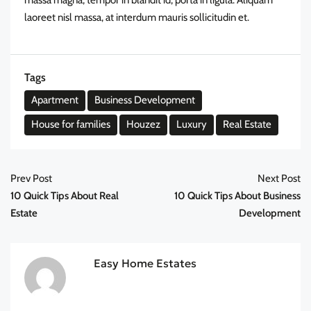
laoreet nisl massa, at interdum mauris sollicitudin et.
Tags
Apartment
Business Development
House for families
Houzez
Luxury
Real Estate
Prev Post
Next Post
10 Quick Tips About Real
10 Quick Tips About Business
Estate
Development
Easy Home Estates