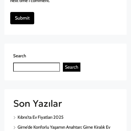
next time I comment.
Search
Search
Son Yazılar
Kıbrıs’ta Ev Fiyatları 2025
Girne’de Konforlu Yaşamın Anahtarı: Girne Kiralık Ev