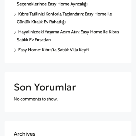
Seçeneklerinde Easy Home Ayrıcalığı
Kıbrıs Tatilinizi Konforla Taçlandırın: Easy Home ile
Günlük Kiralık Ev Rahatlığı
Hayalinizdeki Yaşama Adım Atın: Easy Home ile Kıbrıs
Satılık Ev Fırsatları
Easy Home: Kıbrıs’ta Satılık Villa Keyfi
Son Yorumlar
No comments to show.
Archives