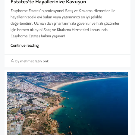
Estates’te Hayallerinize Kavuşun
Easyhome Estates'in profesyonel Satış ve Kiralama Hizmetleri ile
hayallerinizdeki evi bulun veya yatırımınızı en iyi şekilde
değerlendirin. Uzman danışmanlarımızla güvenilir ve hızlı çözümler
için hemen tıklayın! Satış ve Kiralama Hizmetleri konusunda
Easyhome Estates farkını yaşayın!
Continue reading
by mehmet fatih onk