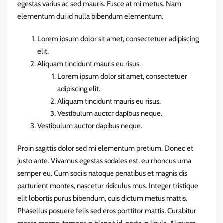
egestas varius ac sed mauris. Fusce at mi metus. Nam
elementum dui id nulla bibendum elementum.
Lorem ipsum dolor sit amet, consectetuer adipiscing
elit.
Aliquam tincidunt mauris eu risus.
Lorem ipsum dolor sit amet, consectetuer
adipiscing elit.
Aliquam tincidunt mauris eu risus.
Vestibulum auctor dapibus neque.
Vestibulum auctor dapibus neque.
Proin sagittis dolor sed mi elementum pretium. Donec et
justo ante. Vivamus egestas sodales est, eu rhoncus urna
semper eu. Cum sociis natoque penatibus et magnis dis
parturient montes, nascetur ridiculus mus. Integer tristique
elit lobortis purus bibendum, quis dictum metus mattis.
Phasellus posuere felis sed eros porttitor mattis. Curabitur
massa magna, tempor in blandit id, porta in ligula. Aliquam