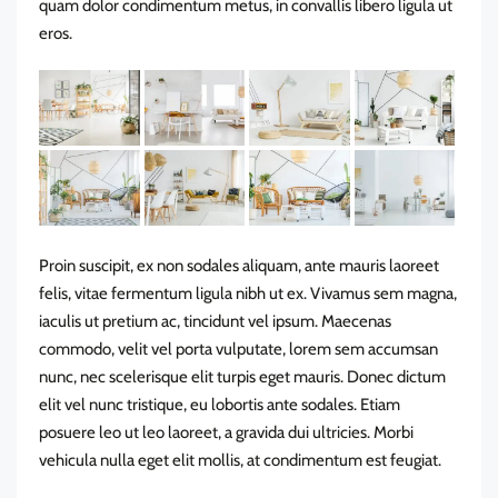
quam dolor condimentum metus, in convallis libero ligula ut
eros.
Proin suscipit, ex non sodales aliquam, ante mauris laoreet
felis, vitae fermentum ligula nibh ut ex. Vivamus sem magna,
iaculis ut pretium ac, tincidunt vel ipsum. Maecenas
commodo, velit vel porta vulputate, lorem sem accumsan
nunc, nec scelerisque elit turpis eget mauris. Donec dictum
elit vel nunc tristique, eu lobortis ante sodales. Etiam
posuere leo ut leo laoreet, a gravida dui ultricies. Morbi
vehicula nulla eget elit mollis, at condimentum est feugiat.