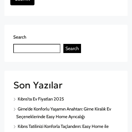
Search
Search
Son Yazılar
Kıbrıs’ta Ev Fiyatları 2025
Girne’de Konforlu Yaşamın Anahtarı: Girne Kiralık Ev
Seçeneklerinde Easy Home Ayrıcalığı
Kıbrıs Tatilinizi Konforla Taçlandırın: Easy Home ile