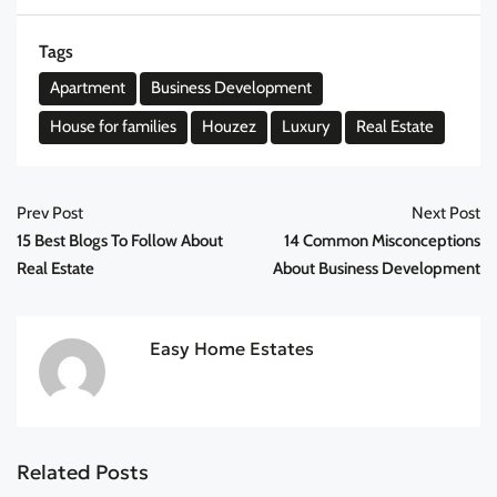
Tags
Apartment
Business Development
House for families
Houzez
Luxury
Real Estate
Prev Post
Next Post
15 Best Blogs To Follow About
14 Common Misconceptions
Real Estate
About Business Development
Easy Home Estates
Related Posts