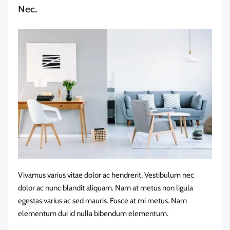
Nec.
Vivamus varius vitae dolor ac hendrerit. Vestibulum nec
dolor ac nunc blandit aliquam. Nam at metus non ligula
egestas varius ac sed mauris. Fusce at mi metus. Nam
elementum dui id nulla bibendum elementum.