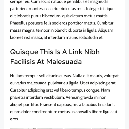
semper eu. Cum sociis natoque penatibus et magnis dis
parturient montes, nascetur ridiculus mus. Integer tristique
elit lobortis purus bibendum, quis dictum metus mattis.
Phasellus posuere felis sed eros porttitor mattis. Curabitur
massa magna, tempor in blandit id, porta in ligula. Aliquam
laoreet nisl massa, at interdum mauris sollicitudin et.
Quisque This Is A Link Nibh
Facilisis At Malesuada
Nullam tempus sollicitudin cursus. Nulla elit mauris, volutpat
eu varius malesuada, pulvinar eu ligula. Ut et adipiscing erat.
Curabitur adipiscing erat vel libero tempus congue. Nam
pharetra interdum vestibulum. Aenean gravida mi non
aliquet porttitor. Praesent dapibus, nisi a faucibus tincidunt,
quam dolor condimentum metus, in convallis libero ligula ut
eros.