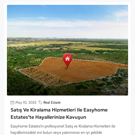
May 10, 2025
Real Estate
Satış Ve Kiralama Hizmetleri Ile Easyhome
Estates’te Hayallerinize Kavuşun
Easyhome Estates'in profesyonel Satış ve Kiralama Hizmetleri ile
hayallerinizdeki evi bulun veya yatırımınızı en iyi şekilde