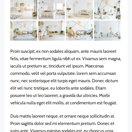
Proin suscipit, ex non sodales aliquam, ante mauris laoreet
felis, vitae fermentum ligula nibh ut ex. Vivamus sem magna,
iaculis ut pretium ac, tincidunt vel ipsum. Maecenas
commodo, velit vel porta vulputate, lorem sem accumsan
nunc, nec scelerisque elit turpis eget mauris. Donec dictum
elit vel nunc tristique, eu lobortis ante sodales. Etiam
posuere leo ut leo laoreet, a gravida dui ultricies. Morbi
vehicula nulla eget elit mollis, at condimentum est feugiat.
Duis mattis laoreet neque, et ornare neque sollicitudin at.
Proin sagittis dolor sed mi elementum pretium. Donec et
justo ante. Vivamus egestas sodales est, eu rhoncus urna