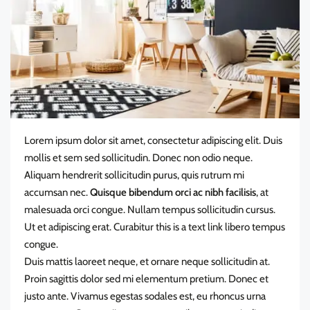
Lorem ipsum dolor sit amet, consectetur adipiscing elit. Duis
mollis et sem sed sollicitudin. Donec non odio neque.
Aliquam hendrerit sollicitudin purus, quis rutrum mi
accumsan nec.
Quisque bibendum orci ac nibh facilisis
, at
malesuada orci congue. Nullam tempus sollicitudin cursus.
Ut et adipiscing erat. Curabitur
this is a text link
libero tempus
congue.
Duis mattis laoreet neque, et ornare neque sollicitudin at.
Proin sagittis dolor sed mi elementum pretium. Donec et
justo ante. Vivamus egestas sodales est, eu rhoncus urna