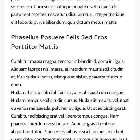
semper eu. Cum sociis natoque penatibus et magnis dis
parturient montes, nascetur ridiculus mus. Integer tristique
elit lobortis purus bibendum, quis dictum metus mattis.
Phasellus Posuere Felis Sed Eros
Porttitor Mattis
Curabitur massa magna, tempor in blandit id, porta in ligula.
Aliquam laoreet nisl massa, at interdum mauris sollicitudin
et. Mauris risus lectus, tristique at nisl at, pharetra tristique
enim.
Nullam this is a link nibh facilisis, at malesuada orci congue.
Nullam tempus sollicitudin cursus. Nulla elit mauris, volutpat
eu varius malesuada, pulvinar eu ligula. Ut et adipiscing erat.
Curabitur adipiscing erat vel libero tempus congue. Nam
pharetra interdum vestibulum. Aenean gravida mi non
aliquet porttitor. Praesent dapibus, nisi a faucibus tincidunt,
quam dolor condimentum metus, in convallis libero ligula ut