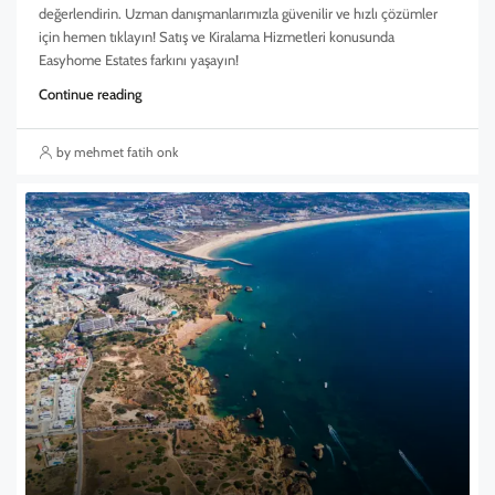
değerlendirin. Uzman danışmanlarımızla güvenilir ve hızlı çözümler
için hemen tıklayın! Satış ve Kiralama Hizmetleri konusunda
Easyhome Estates farkını yaşayın!
Continue reading
by mehmet fatih onk