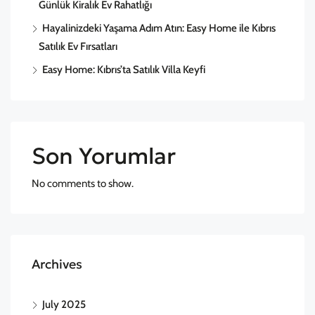
Günlük Kiralık Ev Rahatlığı
Hayalinizdeki Yaşama Adım Atın: Easy Home ile Kıbrıs
Satılık Ev Fırsatları
Easy Home: Kıbrıs’ta Satılık Villa Keyfi
Son Yorumlar
No comments to show.
Archives
July 2025