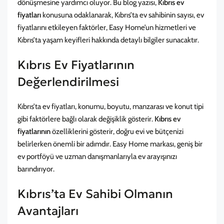
dönüşmesine yardımcı oluyor. Bu blog yazısı,
Kıbrıs ev
fiyatları
konusuna odaklanarak, Kıbrıs’ta ev sahibinin sayısı,
ev
fiyatlarını
etkileyen faktörler, Easy Home’un hizmetleri ve
Kıbrıs’ta yaşam keyifleri hakkında detaylı bilgiler sunacaktır.
Kıbrıs Ev Fiyatlarının
Değerlendirilmesi
Kıbrıs’ta ev fiyatları, konumu, boyutu, manzarası ve konut tipi
gibi faktörlere bağlı olarak değişiklik gösterir.
Kıbrıs ev
fiyatlarının
özelliklerini gösterir, doğru evi ve bütçenizi
belirlerken önemli bir adımdır. Easy Home markası, geniş bir
ev portföyü ve uzman danışmanlarıyla ev arayışınızı
barındırıyor.
Kıbrıs’ta Ev Sahibi Olmanın
Avantajları