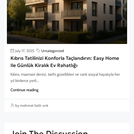
July 17, 2025
Uncategorized
Kıbrıs Tatilinizi Konforla Taçlandırın: Easy Home
Ile Günlük Kiralık Ev Rahatlığı
Kıbrıs, masmavi denizi, tarihi güzellikleri ve canlı sosyal hayatıyla her
yıl binlerce yerli...
Continue reading
by mehmet fatih onk
Join The Discussion