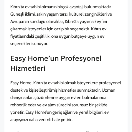
Kıbrıs’ta ev sahibi olmanın birçok avantajı bulunmaktadır.
Güneşli iklimi, sakin yaşam tarzı, kültürel zenginlikleri ve
Avrupa’nın sunduğu olanaklar,
Kıbrıs’ta yaşama
keyfini
çıkarmak isteyenler için cazip bir seçenektir.
Kıbrıs ev
fiyatlarındaki
çeşitlilik, ona uygun bütçeye uygun ev
seçenekleri sunuyor.
Easy Home’un Profesyonel
Hizmetleri
Easy Home, Kıbrıs’ta ev sahibi olmak isteyenlere profesyonel
destek ve kişiselleştirilmiş hizmetler sunmaktadır. Uzman
danışmanlar, çözümlerine uygun evleri bulmalarında
rehberlik eder ve ev alım sürecini sorunsuz bir şekilde
yönetir. Easy Home’un geniş ağları ve yerel bilgileri, ev
arayışınızı daha verimli hale getirir.