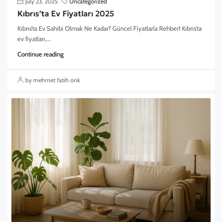
July 23, 2025
Uncategorized
Kıbrıs’ta Ev Fiyatları 2025
Kıbrıs’ta Ev Sahibi Olmak Ne Kadar? Güncel Fiyatlarla Rehber! Kıbrıs’ta
ev fiyatları,...
Continue reading
by mehmet fatih onk