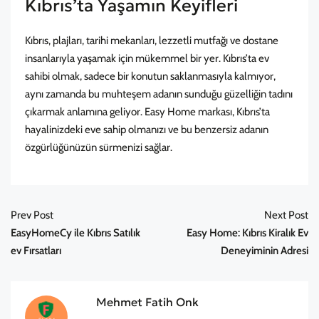
Kıbrıs’ta Yaşamın Keyifleri
Kıbrıs, plajları, tarihi mekanları, lezzetli mutfağı ve dostane
insanlarıyla yaşamak için mükemmel bir yer. Kıbrıs’ta ev
sahibi olmak, sadece bir konutun saklanmasıyla kalmıyor,
aynı zamanda bu muhteşem adanın sunduğu güzelliğin tadını
çıkarmak anlamına geliyor. Easy Home markası, Kıbrıs’ta
hayalinizdeki eve sahip olmanızı ve bu benzersiz adanın
özgürlüğünüzün sürmenizi
sağlar.
Prev Post
Next Post
EasyHomeCy ile Kıbrıs Satılık
Easy Home: Kıbrıs Kiralık Ev
ev Fırsatları
Deneyiminin Adresi
Mehmet Fatih Onk