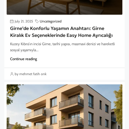
July 21, 2025
Uncategorized
Girne’de Konforlu Yaşamın Anahtarı: Girne
Kiralık Ev Seçeneklerinde Easy Home Ayrıcalığı
Kuzey Kıbrıs’ın incisi Girne, tarihi yapısı, masmavi denizi ve hareketli
sosyal yaşamıyla...
Continue reading
by mehmet fatih onk