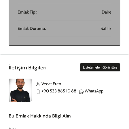
Emlak Tipi:
Daire
Emlak Durumu:
Satılık
İletişim Bilgileri
Listelemeleri Görüntüle
Vedat Eren
+90 533 865 10 88
WhatsApp
Bu Emlak Hakkında Bilgi Alın