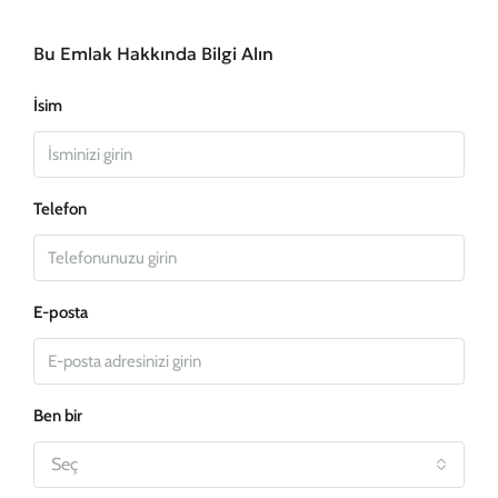
Bu Emlak Hakkında Bilgi Alın
İsim
Telefon
E-posta
Ben bir
Seç