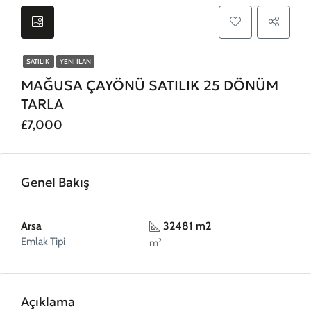
SATILIK
YENI İLAN
MAĞUSA ÇAYÖNÜ SATILIK 25 DÖNÜM
TARLA
£7,000
Genel Bakış
Arsa
32481 m2
Emlak Tipi
m²
Açıklama