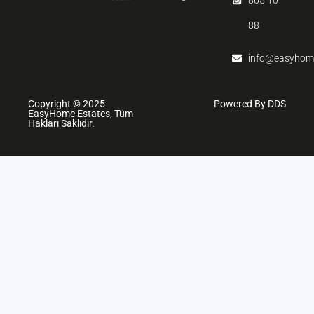
865 10
88
info@easyhom
Copyright © 2025
Powered By DDS
EasyHome Estates, Tüm
Hakları Saklıdır.