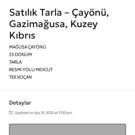
Satılık Tarla – Çayönü,
Gazimağusa, Kuzey
Kıbrıs
MAĞUSA ÇAYÖNÜ
25 DÖNÜM
TARLA
RESMİ YOLU MEVCUT
TEK KOÇAN
Detaylar
Updated on July 15, 2025 at 7:00 pm