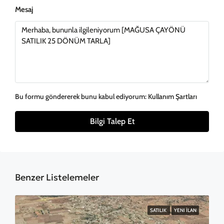
Mesaj
Bu formu göndererek bunu kabul ediyorum:
Kullanım Şartları
Bilgi Talep Et
Benzer Listelemeler
SATILIK
YENI İLAN