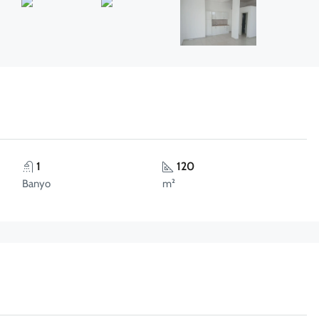
1
120
Banyo
m²