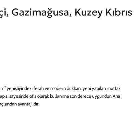
içi, Gazimağusa, Kuzey Kıbrıs
0 m² genişliğindeki ferah ve modern dükkan, yeni yapılan mutfak
ı yapısı sayesinde ofis olarak kullanıma son derece uygundur. Ana
ısından avantajlıdır.