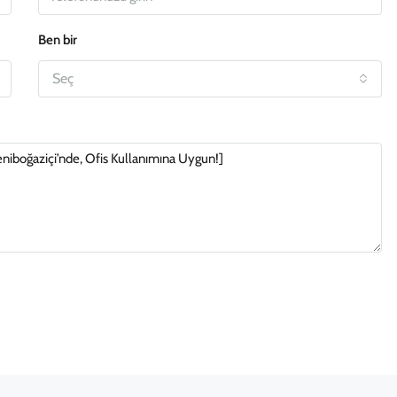
Ben bir
Seç