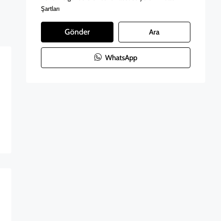
Şartları
Gönder
Ara
WhatsApp