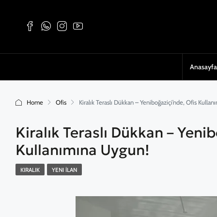
Anasayfa
Home
Ofis
Kiralık Teraslı Dükkan – Yeniboğaziçi’nde, Ofis Kulla
Kiralık Teraslı Dükkan – Yenib
Kullanımına Uygun!
KIRALIK
YENI İLAN