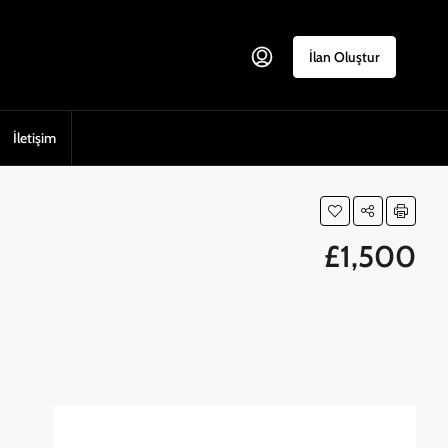
İlan Oluştur
İletişim
£1,500