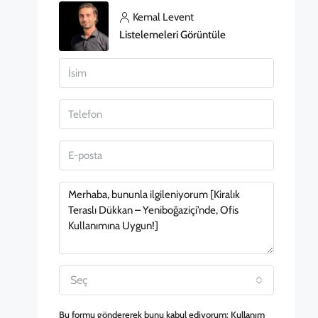
Kemal Levent
Listelemeleri Görüntüle
Seç
Bu formu göndererek bunu kabul ediyorum:
Kullanım