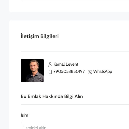
İletişim Bilgileri
Kemal Levent
+905053850197
WhatsApp
Bu Emlak Hakkında Bilgi Alın
İsim