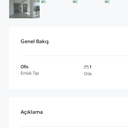
Genel Bakış
Ofis
1
Emlak Tipi
Oda
Açıklama