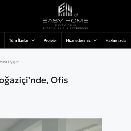
Tüm İlanlar
Projeler
Hizmetlerimiz
Hakkımızda
nımına Uygun!
oğaziçi’nde, Ofis