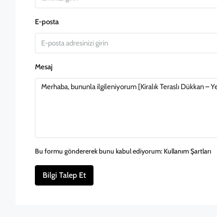
E-posta
Mesaj
Bu formu göndererek bunu kabul ediyorum:
Kullanım Şartları
Bilgi Talep Et