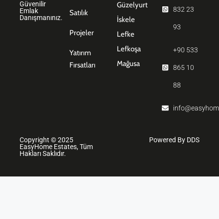
Güvenilir
Güzelyurt
832 23
Emlak
Satılık
Danışmanınız.
İskele
93
Projeler
Lefke
Lefkoşa
+90 533
Yatırım
Mağusa
Fırsatları
865 10
88
info@easyhom
Copyright © 2025
Powered By DDS
EasyHome Estates, Tüm
Hakları Saklıdır.