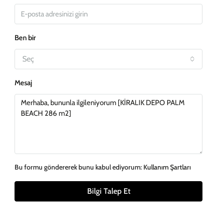
Ben bir
Seç
Mesaj
Bu formu göndererek bunu kabul ediyorum:
Kullanım Şartları
Bilgi Talep Et