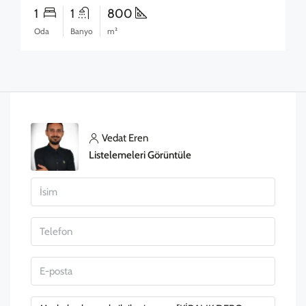
1
1
800
Oda
Banyo
m²
Vedat Eren
Listelemeleri Görüntüle