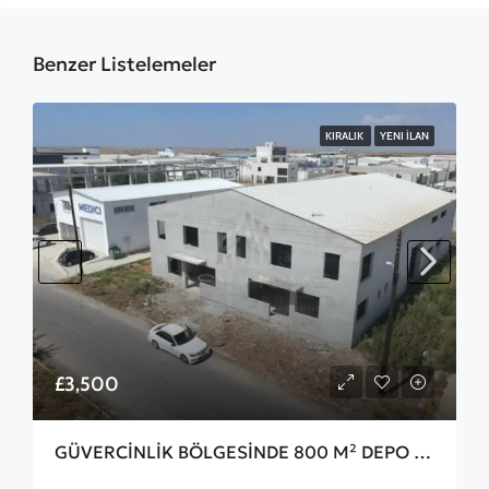
Benzer Listelemeler
KIRALIK
YENI İLAN
£3,500
GÜVERCİNLİK BÖLGESİNDE 800 M² DEPO KIRALIK