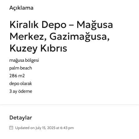
Açıklama
Kiralık Depo – Mağusa
Merkez, Gazimağusa,
Kuzey Kıbrıs
mağusa bölgesi
palm beach
286 m2
depo olarak
3 ay ödeme
Detaylar
Updated on July 15, 2025 at 6:43 pm