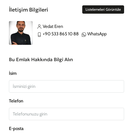
İletişim Bilgileri
Listelemeleri Görüntüle
Vedat Eren
+90 533 865 10 88
WhatsApp
Bu Emlak Hakkında Bilgi Alın
İsim
Telefon
E-posta