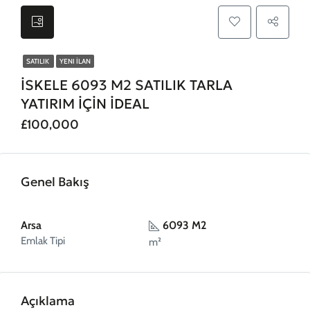
SATILIK
YENI İLAN
İSKELE 6093 M2 SATILIK TARLA
YATIRIM İÇİN İDEAL
£100,000
Genel Bakış
Arsa
6093 M2
Emlak Tipi
m²
Açıklama