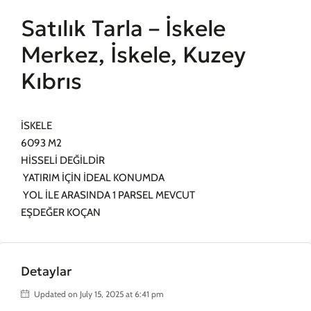
Satılık Tarla – İskele
Merkez, İskele, Kuzey
Kıbrıs
İSKELE
6093 M2
HİSSELİ DEĞİLDİR
YATIRIM İÇİN İDEAL KONUMDA
YOL İLE ARASINDA 1 PARSEL MEVCUT
EŞDEĞER KOÇAN
Detaylar
Updated on July 15, 2025 at 6:41 pm