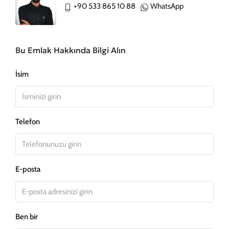
+90 533 865 10 88
WhatsApp
Bu Emlak Hakkında Bilgi Alın
İsim
Telefon
E-posta
Ben bir