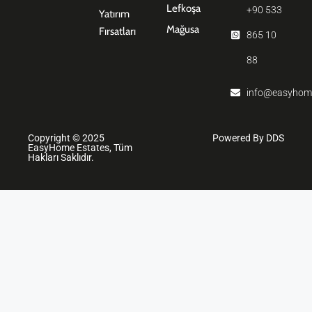
Lefkoşa
+90 533
Yatırım
Mağusa
Fırsatları
865 10
88
info@easyhom
Copyright © 2025
Powered By DDS
EasyHome Estates, Tüm
Hakları Saklıdır.