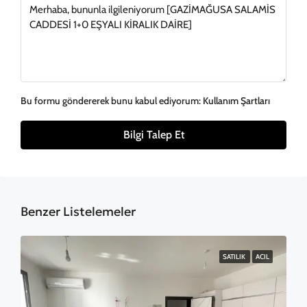
Bu formu göndererek bunu kabul ediyorum:
Kullanım Şartları
Bilgi Talep Et
Benzer Listelemeler
SATILIK
ACIL