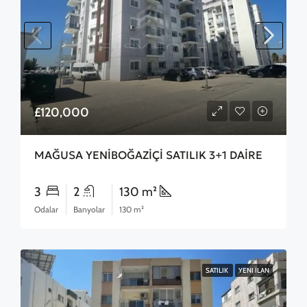
£120,000
MAĞUSA YENİBOĞAZİÇİ SATILIK 3+1 DAİRE
3
2
130 m²
Odalar
Banyolar
130 m²
SATILIK
YENI İLAN