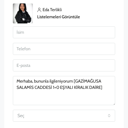
Eda Terlikli
Listelemeleri Görüntüle
Seç