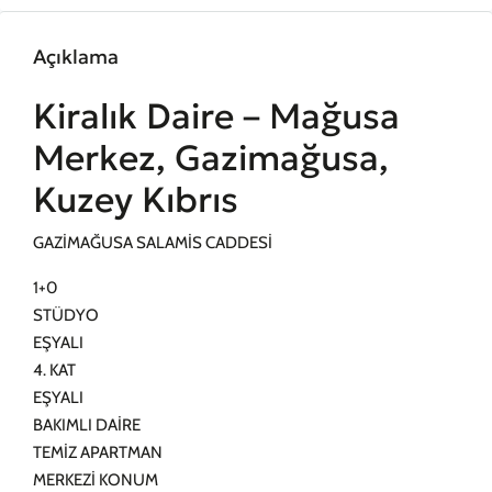
Açıklama
Kiralık Daire – Mağusa
Merkez, Gazimağusa,
Kuzey Kıbrıs
GAZİMAĞUSA SALAMİS CADDESİ
1+0
STÜDYO
EŞYALI
4. KAT
EŞYALI
BAKIMLI DAİRE
TEMİZ APARTMAN
MERKEZİ KONUM