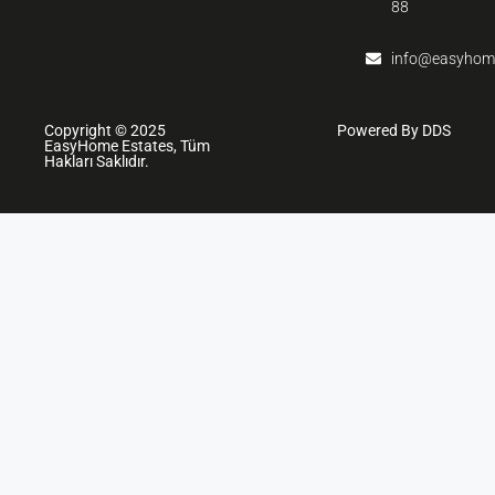
88
info@easyhom
Copyright © 2025
Powered By DDS
EasyHome Estates, Tüm
Hakları Saklıdır.