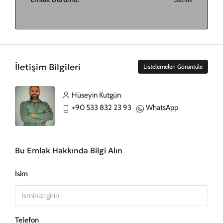
İletişim Bilgileri
Listelemeleri Görüntüle
Hüseyin Kutgün
+90 533 832 23 93
WhatsApp
Bu Emlak Hakkında Bilgi Alın
İsim
Telefon