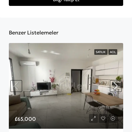
Benzer Listelemeler
SATILIK
ACIL
£65,000