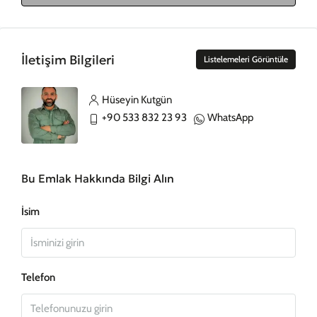
İletişim Bilgileri
Listelemeleri Görüntüle
Hüseyin Kutgün
+90 533 832 23 93
WhatsApp
Bu Emlak Hakkında Bilgi Alın
İsim
Telefon