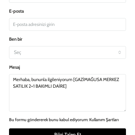
E-posta
Ben bir
Seç
Mesaj
Bu formu göndererek bunu kabul ediyorum:
Kullanım Şartları
Bilgi Talep Et