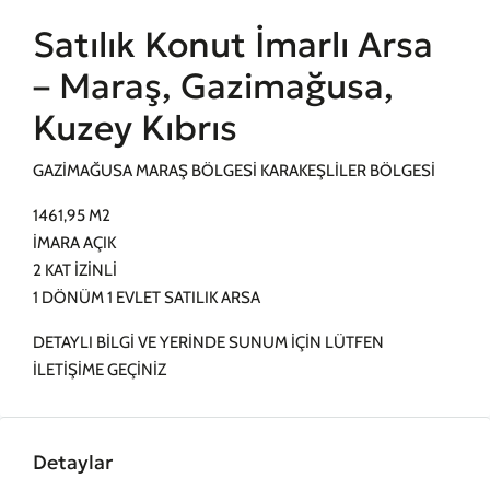
Satılık Konut İmarlı Arsa
– Maraş, Gazimağusa,
Kuzey Kıbrıs
GAZİMAĞUSA MARAŞ BÖLGESİ KARAKEŞLİLER BÖLGESİ
1461,95 M2
İMARA AÇIK
2 KAT İZİNLİ
1 DÖNÜM 1 EVLET SATILIK ARSA
DETAYLI BİLGİ VE YERİNDE SUNUM İÇİN LÜTFEN
İLETİŞİME GEÇİNİZ
Detaylar