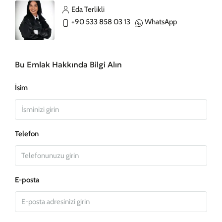
Eda Terlikli
+90 533 858 03 13
WhatsApp
Bu Emlak Hakkında Bilgi Alın
İsim
Telefon
E-posta