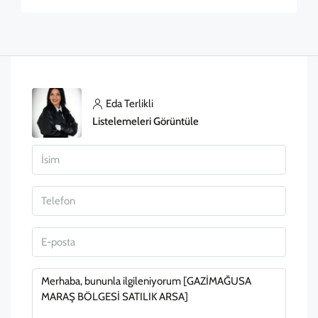
Eda Terlikli
Listelemeleri Görüntüle