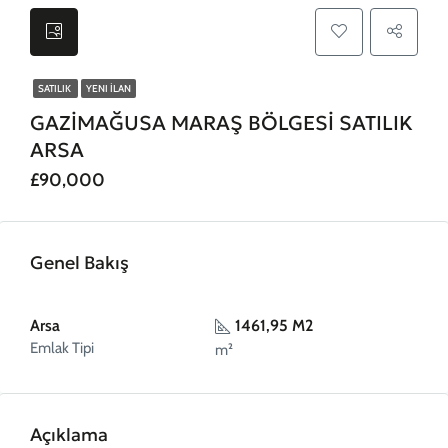
SATILIK
YENI İLAN
GAZİMAĞUSA MARAŞ BÖLGESİ SATILIK
ARSA
£90,000
Genel Bakış
Arsa
1461,95 M2
Emlak Tipi
m²
Açıklama