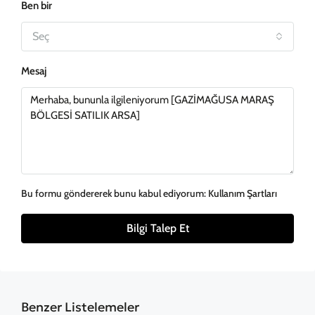
Ben bir
Seç
Mesaj
Bu formu göndererek bunu kabul ediyorum:
Kullanım Şartları
Bilgi Talep Et
Benzer Listelemeler