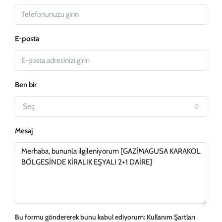
E-posta
Ben bir
Seç
Mesaj
Bu formu göndererek bunu kabul ediyorum:
Kullanım Şartları