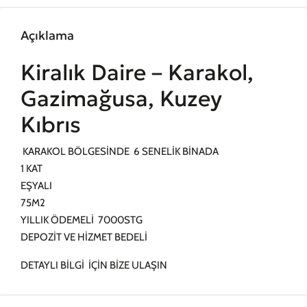
Açıklama
Kiralık Daire – Karakol,
Gazimağusa, Kuzey
Kıbrıs
KARAKOL BÖLGESİNDE 6 SENELİK BİNADA
1 KAT
EŞYALI
75M2
YILLIK ÖDEMELİ 7000STG
DEPOZİT VE HİZMET BEDELİ
DETAYLI BİLGİ İÇİN BİZE ULAŞIN