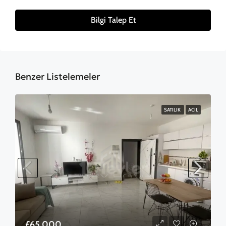
Bilgi Talep Et
Benzer Listelemeler
SATILIK
ACIL
£65,000