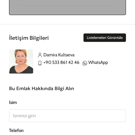
İletişim Bilgileri
Listelemeleri Görüntüle
Damira Kultaeva
+90 533 861 42 46
WhatsApp
Bu Emlak Hakkında Bilgi Alın
İsim
Telefon