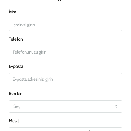
İsim
Telefon
E-posta
Ben bir
Seç
Mesaj