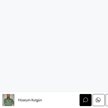
Hüseyin Kutgün