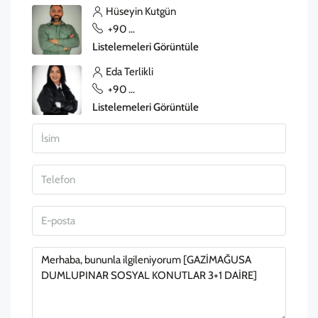
Hüseyin Kutgün
+90 533 832 23 93
Listelemeleri Görüntüle
Eda Terlikli
+90 533 858 03 13
Listelemeleri Görüntüle