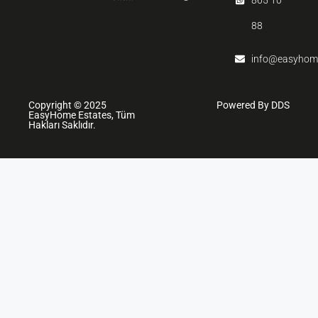
865 10
88
info@easyhom
Copyright © 2025
Powered By DDS
EasyHome Estates, Tüm
Hakları Saklıdır.