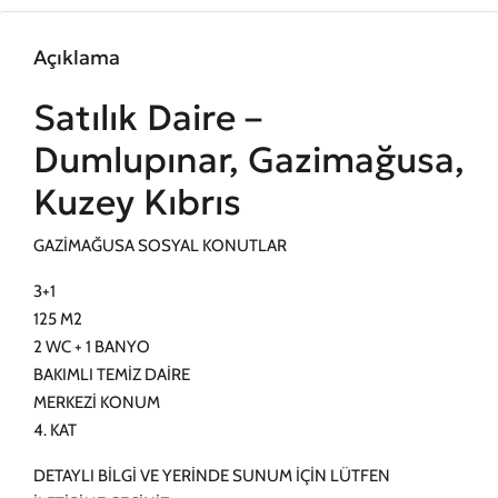
Açıklama
Satılık Daire –
Dumlupınar, Gazimağusa,
Kuzey Kıbrıs
GAZİMAĞUSA SOSYAL KONUTLAR
3+1
125 M2
2 WC + 1 BANYO
BAKIMLI TEMİZ DAİRE
MERKEZİ KONUM
4. KAT
DETAYLI BİLGİ VE YERİNDE SUNUM İÇİN LÜTFEN