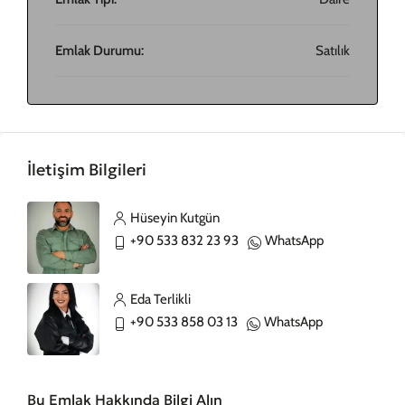
Emlak Durumu:
Satılık
İletişim Bilgileri
Hüseyin Kutgün
+90 533 832 23 93
WhatsApp
Eda Terlikli
+90 533 858 03 13
WhatsApp
Bu Emlak Hakkında Bilgi Alın