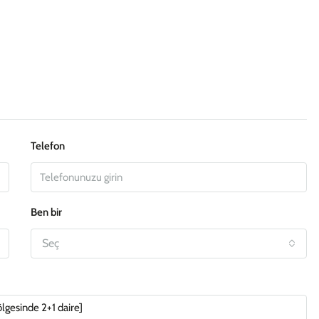
Telefon
Ben bir
Seç