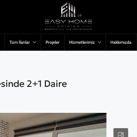
Tüm İlanlar
Projeler
Hizmetlerimiz
Hakkımızda
sinde 2+1 Daire