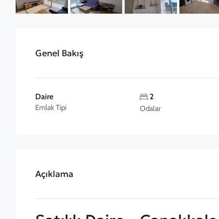
Genel Bakış
Daire
2
Emlak Tipi
Odalar
Açıklama