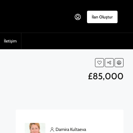
İlan Oluştur
İletişim
£85,000
Damira Kultaeva