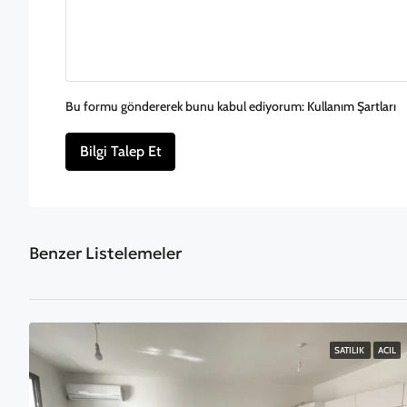
Bu formu göndererek bunu kabul ediyorum:
Kullanım Şartları
Bilgi Talep Et
Benzer Listelemeler
SATILIK
ACIL