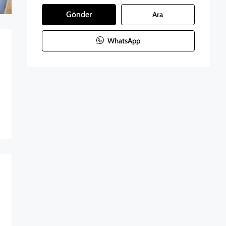
Gönder
Ara
WhatsApp