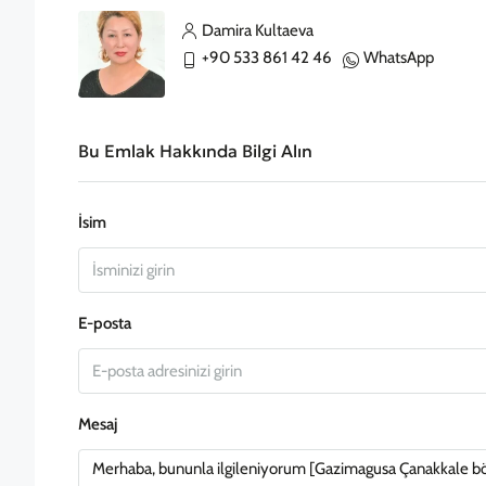
Damira Kultaeva
+90 533 861 42 46
WhatsApp
Bu Emlak Hakkında Bilgi Alın
İsim
E-posta
Mesaj