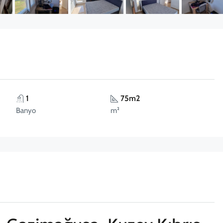
1
75m2
Banyo
m²