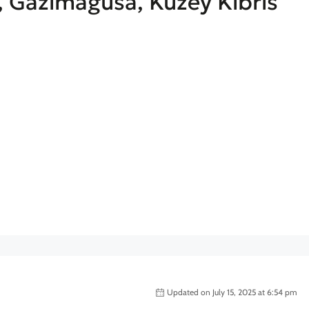
e, Gazimağusa, Kuzey Kıbrıs
Updated on July 15, 2025 at 6:54 pm