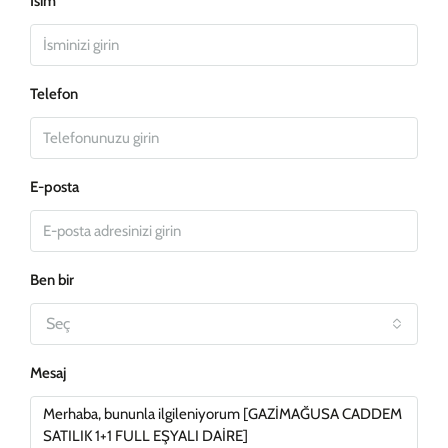
İsim
Telefon
E-posta
Ben bir
Seç
Mesaj