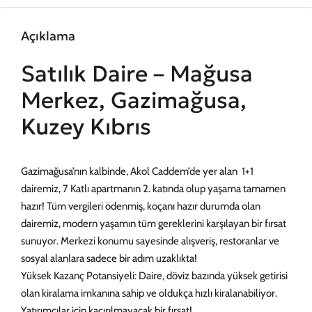
Açıklama
Satılık Daire – Mağusa
Merkez, Gazimağusa,
Kuzey Kıbrıs
Gazimağusa’nın kalbinde, Akol Caddem’de yer alan 1+1
dairemiz, 7 Katlı apartmanın 2. katında olup yaşama tamamen
hazır! Tüm vergileri ödenmiş, koçanı hazır durumda olan
dairemiz, modern yaşamın tüm gereklerini karşılayan bir fırsat
sunuyor. Merkezi konumu sayesinde alışveriş, restoranlar ve
sosyal alanlara sadece bir adım uzaklıkta!
Yüksek Kazanç Potansiyeli: Daire, döviz bazında yüksek getirisi
olan kiralama imkanına sahip ve oldukça hızlı kiralanabiliyor.
Yatırımcılar için kaçırılmayacak bir fırsat!