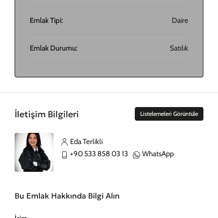
Emlak Tipi:
Daire
Emlak Durumu:
Satılık
İletişim Bilgileri
Listelemeleri Görüntüle
Eda Terlikli
+90 533 858 03 13
WhatsApp
Bu Emlak Hakkında Bilgi Alın